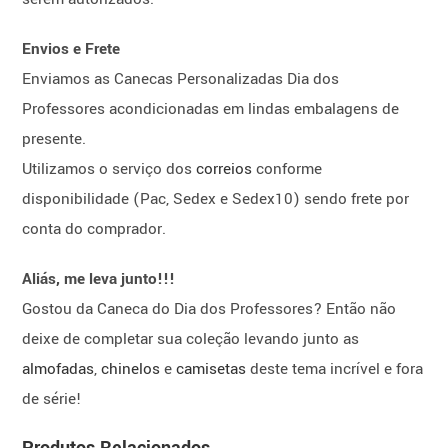
Envios e Frete
Enviamos as Canecas Personalizadas Dia dos
Professores acondicionadas em lindas embalagens de
presente.
Utilizamos o serviço dos
correios
conforme
disponibilidade (Pac, Sedex e Sedex10) sendo frete por
conta do comprador.
Aliás, me leva junto!!!
Gostou da Caneca do Dia dos Professores? Então não
deixe de completar sua coleção levando junto as
almofadas
,
chinelos
e
camisetas
deste tema incrível e fora
de série!
Produtos Relacionados