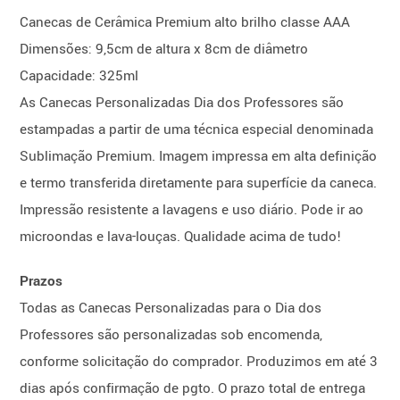
Canecas de Cerâmica Premium alto brilho classe AAA
Dimensões: 9,5cm de altura x 8cm de diâmetro
Capacidade: 325ml
As Canecas Personalizadas Dia dos Professores são
estampadas a partir de uma técnica especial denominada
Sublimação Premium. Imagem impressa em alta definição
e termo transferida diretamente para superfície da caneca.
Impressão resistente a lavagens e uso diário. Pode ir ao
microondas e lava-louças. Qualidade acima de tudo!
Prazos
Todas as Canecas Personalizadas para o Dia dos
Professores são personalizadas sob encomenda,
conforme solicitação do comprador. Produzimos em até 3
dias após confirmação de pgto. O prazo total de entrega