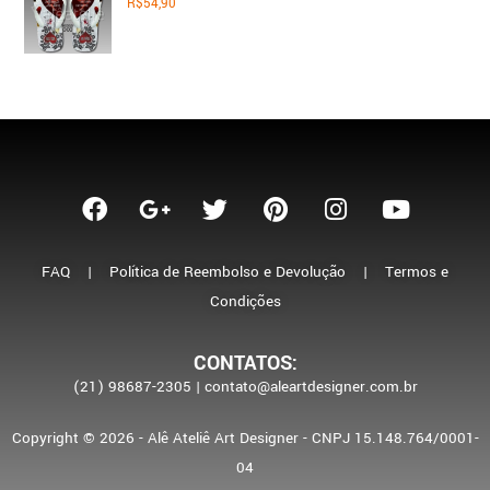
R$
54,90
FAQ
|
Política de Reembolso e Devolução
|
Termos e
Condições
CONTATOS:
(21) 98687-2305 | contato@aleartdesigner.com.br
Copyright © 2026 - Alê Ateliê Art Designer - CNPJ 15.148.764/0001-
04