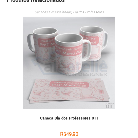
Canecas Personalizadas
,
Dia dos Professores
Caneca Dia dos Professores 011
R$
49,90