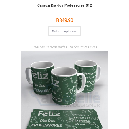
Caneca Dia dos Professores 012
R$
49,90
Select options
Canecas Personalizadas
,
Dia dos Professores