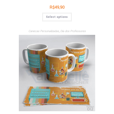
R$
49,90
Select options
Canecas Personalizadas
,
Dia dos Professores