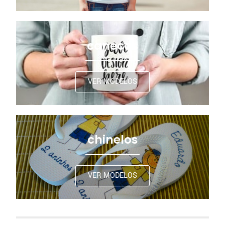
canecas
VER MODELOS
chinelos
VER MODELOS