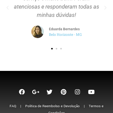
atenciosas e responderam todas as
minhas dúvidas!
Eduarda Bernardes
Belo Horizonte - MG
FAQ
|
Política de Reembolso e Devolução
|
Termos e
Condições