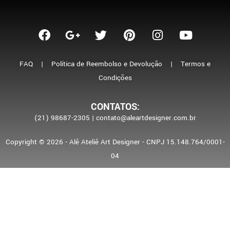
FAQ
|
Política de Reembolso e Devolução
|
Termos e
Condições
CONTATOS:
(21) 98687-2305 | contato@aleartdesigner.com.br
Copyright © 2026 - Alê Ateliê Art Designer - CNPJ 15.148.764/0001-
04