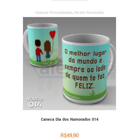
Canecas Personalizadas
,
Dia dos Namorados
Caneca Dia dos Namorados 014
R$
49,90