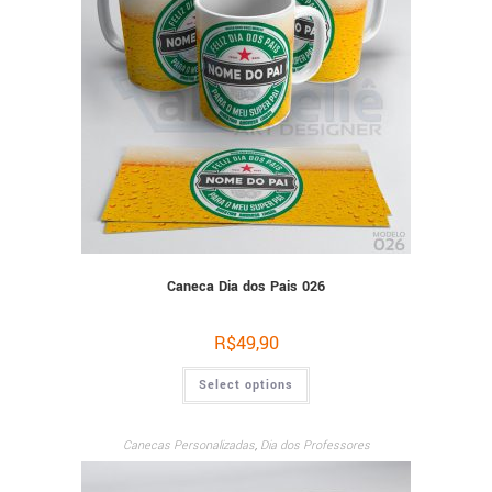
Caneca Dia dos Pais 026
R$
49,90
Select options
Canecas Personalizadas
,
Dia dos Professores