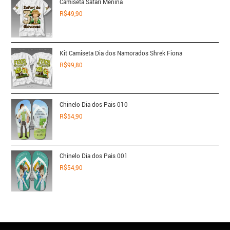
Camiseta Safari Menina
R$
49,90
Kit Camiseta Dia dos Namorados Shrek Fiona
R$
99,80
Chinelo Dia dos Pais 010
R$
54,90
Chinelo Dia dos Pais 001
R$
54,90