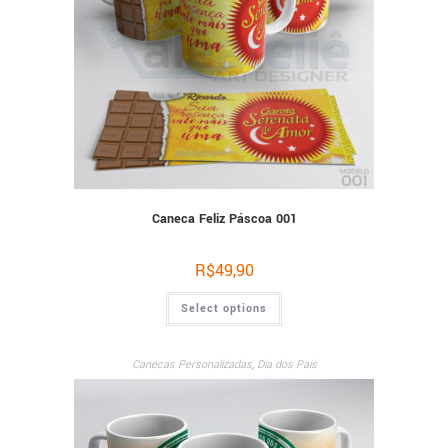
Caneca Feliz Páscoa 001
R$
49,90
Select options
Canecas Personalizadas
,
Dia dos Pais