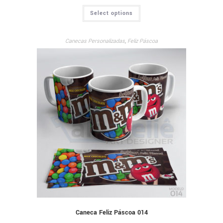
Select options
Canecas Personalizadas
,
Feliz Páscoa
Caneca Feliz Páscoa 014