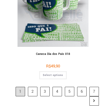
Caneca Dia dos Pais 018
R$
49,90
Select options
1
2
3
4
5
6
7