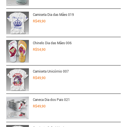
Camiseta Dia das Mães 019
R$
49,90
Chinelo Dia das Mães 006
R$
54,90
Camiseta Unicórnio 007
R$
49,90
Caneca Dia dos Pais 021
R$
49,90