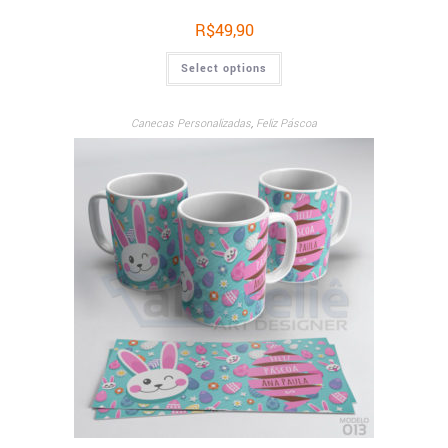
R$
49,90
Select options
Canecas Personalizadas
,
Feliz Páscoa