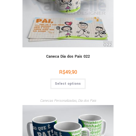
Caneca Dia dos Pais 022
R$
49,90
Select options
Canecas Personalizadas
,
Dia dos Pais