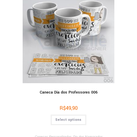
Caneca Dia dos Professores 006
R$
49,90
Select options
Canecas Personalizadas
,
Dia dos Namorados