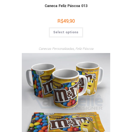
Caneca Feliz Páscoa 013
R$
49,90
Select options
Canecas Personalizadas
,
Feliz Páscoa