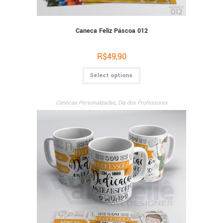
Caneca Feliz Páscoa 012
R$
49,90
Select options
Canecas Personalizadas
,
Dia dos Professores