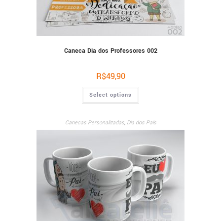
Caneca Dia dos Professores 002
R$
49,90
Select options
Canecas Personalizadas
,
Dia dos Pais