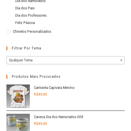
Dia dos Namorados
Dia dos Pais
Dia dos Professores
Feliz Páscoa
Chinelos Personalizados
Filtrar Por Tema
Qualquer Tema
Produtos Mais Procurados
Camiseta Capivara Menino
R$
49,90
Caneca Dia dos Namorados 009
R$
49,90