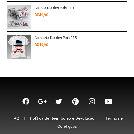
Caneca Dia dos Pais 019
R$
49,90
Camiseta Dia dos Pais 015
R$
49,90
FAQ
|
Política de Reembolso e Devolução
|
Termos e
Condições