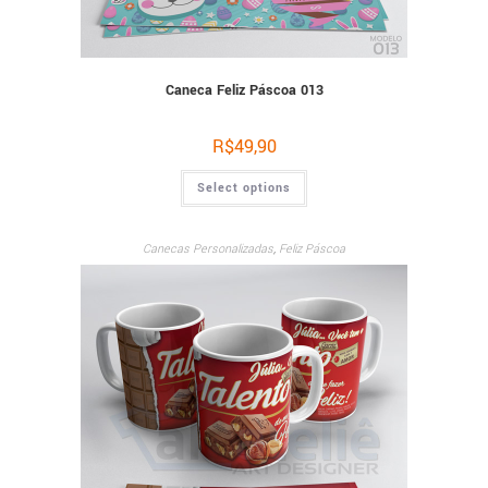
Caneca Feliz Páscoa 013
R$
49,90
Select options
Canecas Personalizadas
,
Feliz Páscoa