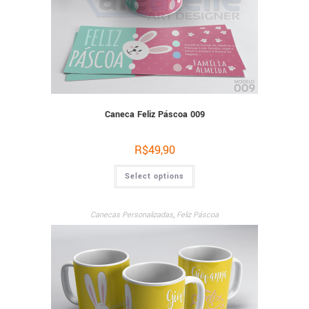
Caneca Feliz Páscoa 009
R$
49,90
Select options
Canecas Personalizadas
,
Feliz Páscoa