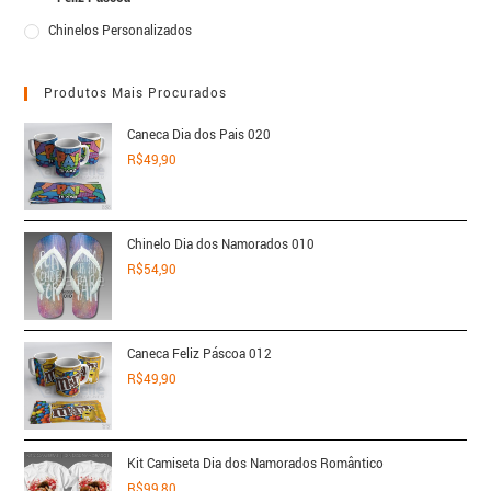
Chinelos Personalizados
Produtos Mais Procurados
Caneca Dia dos Pais 020
R$
49,90
Chinelo Dia dos Namorados 010
R$
54,90
Caneca Feliz Páscoa 012
R$
49,90
Kit Camiseta Dia dos Namorados Romântico
R$
99,80