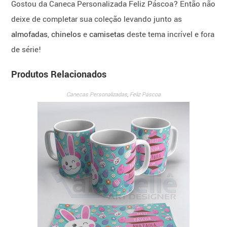
Gostou da Caneca Personalizada Feliz Páscoa? Então não
deixe de completar sua coleção levando junto as
almofadas
,
chinelos
e
camisetas
deste tema incrível e fora
de série!
Produtos Relacionados
Canecas Personalizadas
,
Feliz Páscoa