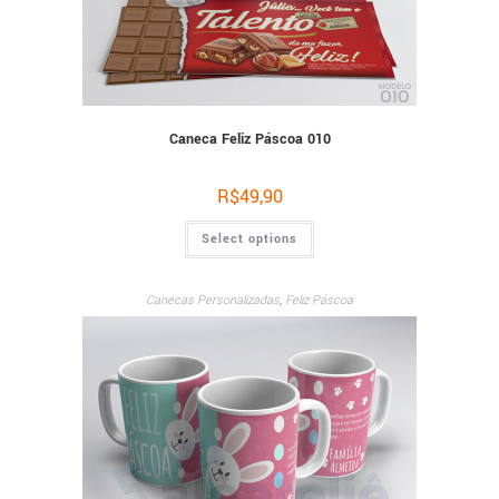
Caneca Feliz Páscoa 010
R$
49,90
Select options
Canecas Personalizadas
,
Feliz Páscoa