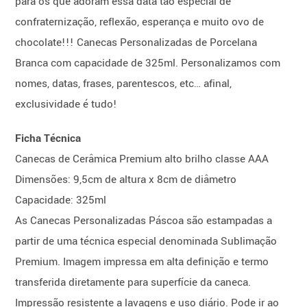
para os que adoram essa data tão especial de
confraternização, reflexão, esperança e muito ovo de
chocolate!!! Canecas Personalizadas de Porcelana
Branca com capacidade de 325ml. Personalizamos com
nomes, datas, frases, parentescos, etc… afinal,
exclusividade é tudo!
Ficha Técnica
Canecas de Cerâmica Premium alto brilho classe AAA
Dimensões: 9,5cm de altura x 8cm de diâmetro
Capacidade: 325ml
As Canecas Personalizadas Páscoa são estampadas a
partir de uma técnica especial denominada Sublimação
Premium. Imagem impressa em alta definição e termo
transferida diretamente para superfície da caneca.
Impressão resistente a lavagens e uso diário. Pode ir ao