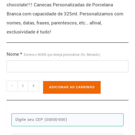
chocolate!!! Canecas Personalizadas de Porcelana
Branca com capacidade de 325ml. Personalizamos com
nomes, datas, frases, parentescos, etc… afinal,
exclusividade é tudo!
Nome
*
Escreva o NOME que deseja personalizar (Ex: Bernardo)
-
+
ADICIONAR AO CARRINHO