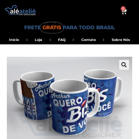
0
FRETE
GRÁTIS
PARA TODO BRASIL
Início
Loja
FAQ
Contato
Sobre Nós