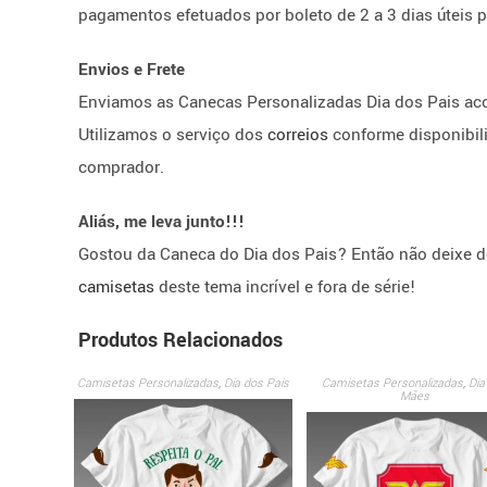
pagamentos efetuados por boleto de 2 a 3 dias úteis 
Envios e Frete
Enviamos as Canecas Personalizadas Dia dos Pais ac
Utilizamos o serviço dos
correios
conforme disponibil
comprador.
Aliás, me leva junto!!!
Gostou da Caneca do Dia dos Pais? Então não deixe d
camisetas
deste tema incrível e fora de série!
Produtos Relacionados
Camisetas Personalizadas
,
Dia dos Pais
Camisetas Personalizadas
,
Dia
Mães