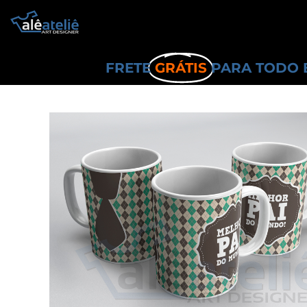
FRETE
GRÁTIS
PARA TODO 