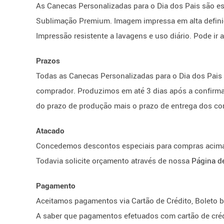
As Canecas Personalizadas para o Dia dos Pais são e
Sublimação Premium. Imagem impressa em alta definiçã
Impressão resistente a lavagens e uso diário. Pode ir
Prazos
Todas as Canecas Personalizadas para o Dia dos Pais
comprador. Produzimos em até 3 dias após a confirmaç
do prazo de produção mais o prazo de entrega dos cor
Atacado
Concedemos descontos especiais para compras acima 
Todavia solicite orçamento através de nossa
Página d
Pagamento
Aceitamos pagamentos via Cartão de Crédito, Boleto b
A saber que pagamentos efetuados com cartão de crédi