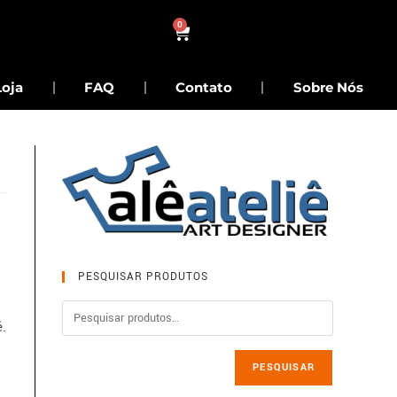
0
Loja
FAQ
Contato
Sobre Nós
PESQUISAR PRODUTOS
ê.
PESQUISAR