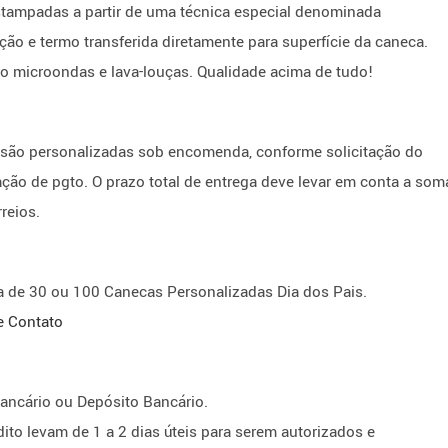
stampadas a partir de uma técnica especial denominada
o e termo transferida diretamente para superfície da caneca.
 ao microondas e lava-louças. Qualidade acima de tudo!
 são personalizadas sob encomenda, conforme solicitação do
ão de pgto. O prazo total de entrega deve levar em conta a som
reios.
de 30 ou 100 Canecas Personalizadas Dia dos Pais.
e Contato
ancário ou Depósito Bancário.
to levam de 1 a 2 dias úteis para serem autorizados e