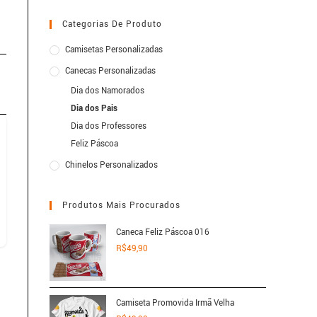
Categorias De Produto
Camisetas Personalizadas
Canecas Personalizadas
Dia dos Namorados
Dia dos Pais
Dia dos Professores
Feliz Páscoa
Chinelos Personalizados
Produtos Mais Procurados
Caneca Feliz Páscoa 016
R$
49,90
Camiseta Promovida Irmã Velha