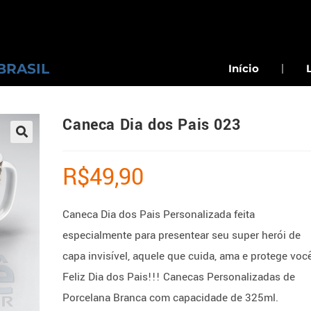
BRASIL
Início
Caneca Dia dos Pais 023
R$
49,90
Caneca Dia dos Pais Personalizada feita
especialmente para presentear seu super herói de
capa invisível, aquele que cuida, ama e protege voc
Feliz Dia dos Pais!!! Canecas Personalizadas de
Porcelana Branca com capacidade de 325ml.