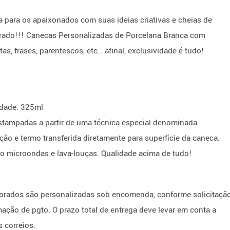
 para os apaixonados com suas ideias criativas e cheias de
perado!!! Canecas Personalizadas de Porcelana Branca com
, frases, parentescos, etc… afinal, exclusividade é tudo!
idade: 325ml
tampadas a partir de uma técnica especial denominada
o e termo transferida diretamente para superfície da caneca.
 ao microondas e lava-louças. Qualidade acima de tudo!
orados são personalizadas sob encomenda, conforme solicitaçã
ção de pgto. O prazo total de entrega deve levar em conta a
 correios.