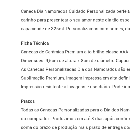
Caneca Dia Namorados Cuidado Personalizada perfeita
carinho para presentear o seu amor neste dia tão es
capacidade de 325ml. Personalizamos com nomes, datas
Ficha Técnica
Canecas de Cerâmica Premium alto brilho classe AAA
Dimensões: 9,5cm de altura x 8cm de diâmetro Capac
As Canecas Personalizadas Dia dos Namorados são es
Sublimação Premium. Imagem impressa em alta definiçã
Impressão resistente a lavagens e uso diário. Pode ir
Prazos
Todas as Canecas Personalizadas para o Dia dos Nam
do comprador. Produzimos em até 3 dias após confirma
soma do prazo de produção mais prazo de entrega dos