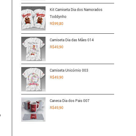
Kit Camiseta Dia dos Namorados
Toddynho
R$
99,80
Camiseta Dia das Mães 014
R$
49,90
Camiseta Unicórnio 003
R$
49,90
Caneca Dia dos Pais 007
R$
49,90
o