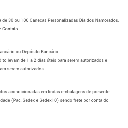
 de 30 ou 100 Canecas Personalizadas Dia dos Namorados.
e Contato
ancário ou Depósito Bancário.
to levam de 1 a 2 dias úteis para serem autorizados e
para serem autorizados.
dos acondicionadas em lindas embalagens de presente.
idade (Pac, Sedex e Sedex10) sendo frete por conta do