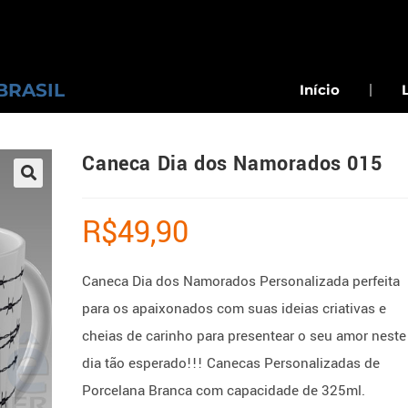
BRASIL
Início
Caneca Dia dos Namorados 015
R$
49,90
Caneca Dia dos Namorados Personalizada perfeita
para os apaixonados com suas ideias criativas e
cheias de carinho para presentear o seu amor neste
dia tão esperado!!! Canecas Personalizadas de
Porcelana Branca com capacidade de 325ml.