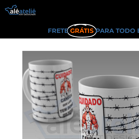
FRETE
GRÁTIS
PARA TODO 