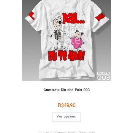
Camiseta Dia dos Pais 003
R$
49,90
Ver opções
Camisetas Personalizadas
,
Dinossauro