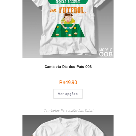
Camiseta Dia dos Pais 008
R$
49,90
Ver opções
Camisetas Personalizadas
,
Safari