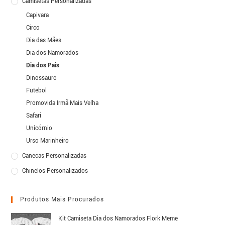
Camisetas Personalizadas
Capivara
Circo
Dia das Mães
Dia dos Namorados
Dia dos Pais
Dinossauro
Futebol
Promovida Irmã Mais Velha
Safari
Unicórnio
Urso Marinheiro
Canecas Personalizadas
Chinelos Personalizados
Produtos Mais Procurados
Kit Camiseta Dia dos Namorados Flork Meme