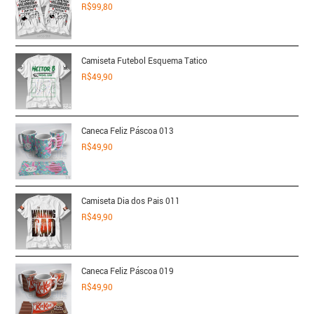
R$
99,80
Camiseta Futebol Esquema Tatico
R$
49,90
Caneca Feliz Páscoa 013
R$
49,90
Camiseta Dia dos Pais 011
R$
49,90
Caneca Feliz Páscoa 019
R$
49,90