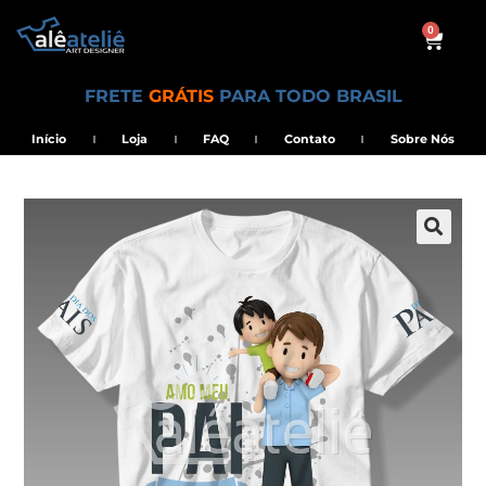
0
FRETE
GRÁTIS
PARA TODO BRASIL
Início
Loja
FAQ
Contato
Sobre Nós