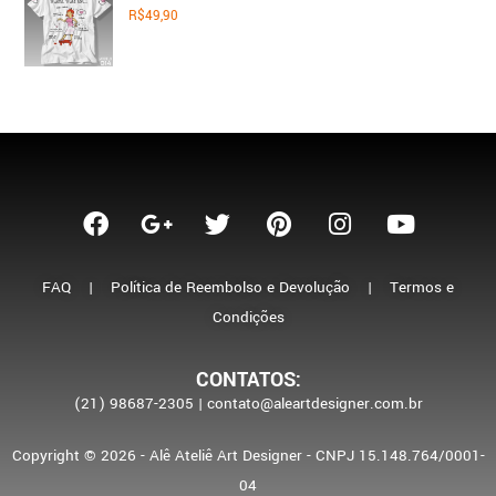
R$
49,90
FAQ
|
Política de Reembolso e Devolução
|
Termos e
Condições
CONTATOS:
(21) 98687-2305 | contato@aleartdesigner.com.br
Copyright © 2026 - Alê Ateliê Art Designer - CNPJ 15.148.764/0001-
04