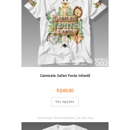
Camiseta Safari Festa Infantil
R$
49,90
Ver opções
Camisetas Personalizadas
,
Dia dos Pais