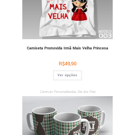
Camiseta Promovida Irmã Mais Velha Princesa
R$
49,90
Ver opções
Canecas Personalizadas
,
Dia dos Pais