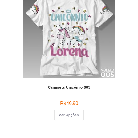
Camiseta Unicórnio 005
R$
49,90
Ver opções