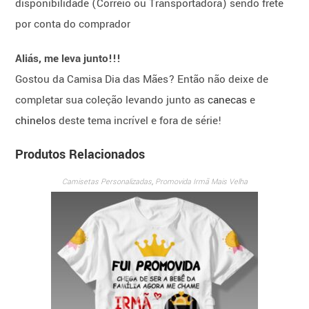
disponibilidade (Correio ou Transportadora) sendo frete
por conta do comprador
Aliás, me leva junto!!!
Gostou da Camisa Dia das Mães? Então não deixe de
completar sua coleção levando junto as
canecas
e
chinelos
deste tema incrível e fora de série!
Produtos Relacionados
Camisetas Personalizadas
,
Promovida Irmã Mais Velha