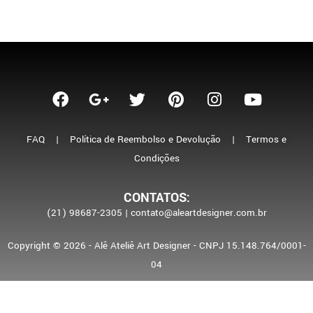
FAQ
|
Política de Reembolso e Devolução
|
Termos e
Condições
CONTATOS:
(21) 98687-2305 | contato@aleartdesigner.com.br
Copyright © 2026 - Alê Ateliê Art Designer - CNPJ 15.148.764/0001-
04