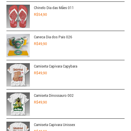
Chinelo Dia das Mães 011
R$
54,90
Caneca Dia dos Pais 026
R$
49,90
Camiseta Capivara Capybara
R$
49,90
Camiseta Dinossauro 002
R$
49,90
Camiseta Capivara Unissex