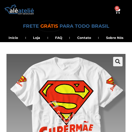
0
FRETE
GRÁTIS
PARA TODO BRASIL
Início
Loja
FAQ
Contato
Sobre Nós