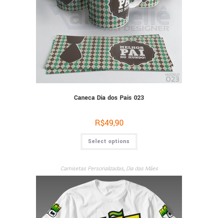
Caneca Dia dos Pais 023
R$
49,90
Select options
Camisetas Personalizadas
,
Dia das Mães