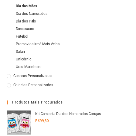
Dia das Mães
Dia dos Namorados
Dia dos Pais
Dinossauro
Futebol
Promovida Irmã Mais Velha
Safari
Unicórnio
Urso Marinheiro
Canecas Personalizadas
Chinelos Personalizados
Produtos Mais Procurados
Kit Camiseta Dia dos Namorados Corujas
R$
99,80