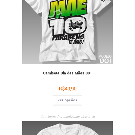
Camiseta Dia das Mães 001
R$
49,90
Ver opções
Camisetas Personalizadas
,
Unicórnio