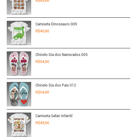
R$
49,90
Camiseta Dinossauro 009
R$
49,90
Chinelo Dia dos Namorados 005
R$
54,90
Chinelo Dia dos Pais 012
R$
54,90
Camiseta Safari Infantil
R$
49,90